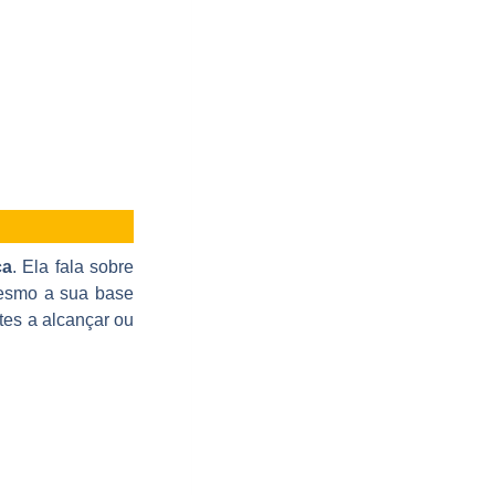
ça
. Ela fala sobre
mesmo a sua base
tes a alcançar ou