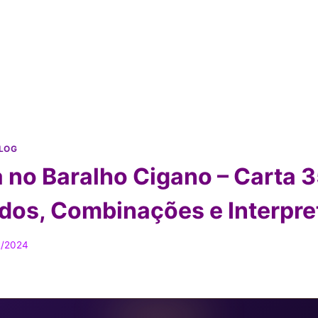
LOG
 no Baralho Cigano – Carta 3
ados, Combinações e Interpr
2/2024