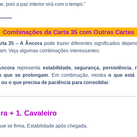
, pois a paz interior virá com o tempo.”
Combinações da Carta 35 com Outras Cartas
rta 35 – A Âncora
pode trazer diferentes significados depe
m. Veja algumas combinações interessantes:
Âncora
representa
estabilidade, segurança, persistência, r
es que se prolongam
. Em combinação, mostra
o que está 
a ou o que precisa de paciência para consolidar
.
ra + 1.
Cavaleiro
ue se firma. Estabilidade após chegada.