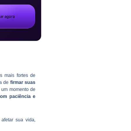
ar agora
 mais fortes de
ra de
firmar suas
ir um momento de
com paciência e
afetar sua vida,