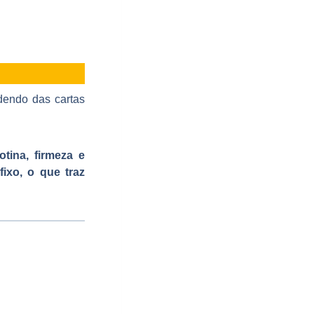
ndendo das cartas
otina, firmeza e
fixo, o que traz