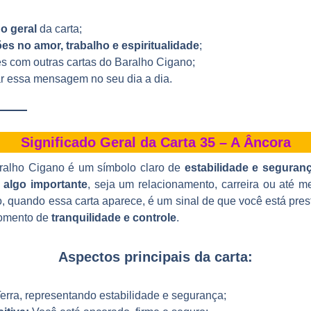
do geral
da carta;
ões no amor, trabalho e espiritualidade
;
 com outras cartas do Baralho Cigano;
r essa mensagem no seu dia a dia.
Significado Geral da Carta 35 – A Âncora
alho Cigano é um símbolo claro de
estabilidade e seguran
e algo importante
, seja um relacionamento, carreira ou até 
, quando essa carta aparece, é um sinal de que você está pres
momento de
tranquilidade e controle
.
Aspectos principais da carta:
erra, representando estabilidade e segurança;