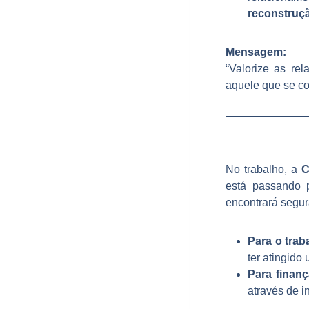
reconstruç
Mensagem:
“Valorize as re
aquele que se co
No trabalho, a
C
está passando 
encontrará segur
Para o trab
ter atingido
Para finanç
através de i