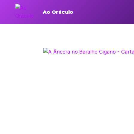
Ao Oráculo