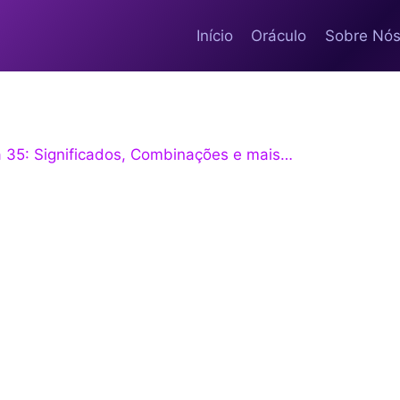
Início
Oráculo
Sobre Nó