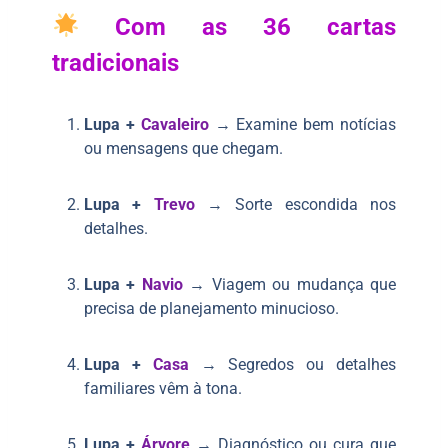
Com as 36 cartas
tradicionais
Lupa +
Cavaleiro
→ Examine bem notícias
ou mensagens que chegam.
Lupa +
Trevo
→ Sorte escondida nos
detalhes.
Lupa +
Navio
→ Viagem ou mudança que
precisa de planejamento minucioso.
Lupa +
Casa
→ Segredos ou detalhes
familiares vêm à tona.
Lupa +
Árvore
→ Diagnóstico ou cura que