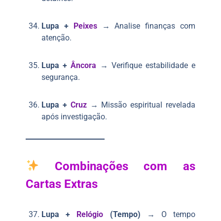
Lupa +
Peixes
→ Analise finanças com
atenção.
Lupa +
Âncora
→ Verifique estabilidade e
segurança.
Lupa +
Cruz
→ Missão espiritual revelada
após investigação.
Combinações com as
Cartas Extras
Lupa +
Relógio
(Tempo)
→ O tempo