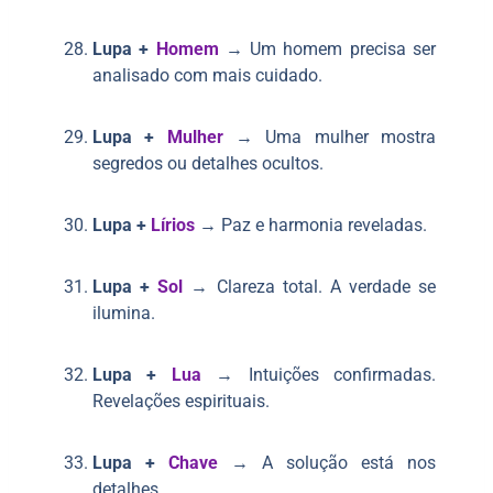
Lupa +
Homem
→ Um homem precisa ser
analisado com mais cuidado.
Lupa +
Mulher
→ Uma mulher mostra
segredos ou detalhes ocultos.
Lupa +
Lírios
→ Paz e harmonia reveladas.
Lupa +
Sol
→ Clareza total. A verdade se
ilumina.
Lupa +
Lua
→ Intuições confirmadas.
Revelações espirituais.
Lupa +
Chave
→ A solução está nos
detalhes.