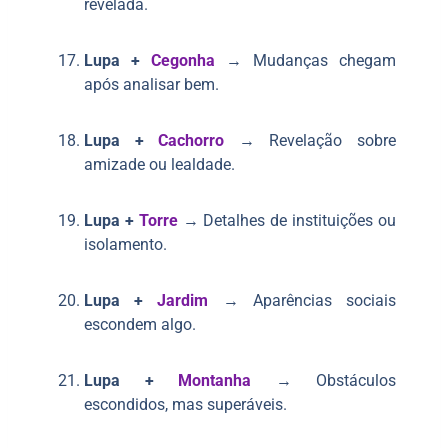
revelada.
Lupa +
Cegonha
→ Mudanças chegam
após analisar bem.
Lupa +
Cachorro
→ Revelação sobre
amizade ou lealdade.
Lupa +
Torre
→ Detalhes de instituições ou
isolamento.
Lupa +
Jardim
→ Aparências sociais
escondem algo.
Lupa +
Montanha
→ Obstáculos
escondidos, mas superáveis.