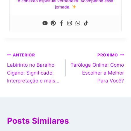
e conexão espiritual verdadeira. Acompanhe essa
jornada.
ANTERIOR
PRÓXIMO
Labirinto no Baralho
Taróloga Online: Como
Cigano: Significado,
Escolher a Melhor
Interpretação e mais…
Para Você?
Posts Similares