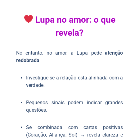
Lupa no amor: o que
revela?
No entanto, no amor, a Lupa pede
atenção
redobrada
:
Investigue se a relação está alinhada com a
verdade.
Pequenos sinais podem indicar grandes
questões.
Se combinada com cartas positivas
(Coração, Aliança, Sol) → revela clareza e