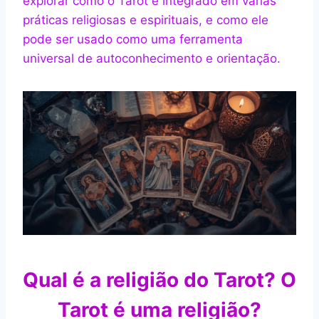
explorar como o Tarot é integrado em várias
práticas religiosas e espirituais, e como ele
pode ser usado como uma ferramenta
universal de autoconhecimento e orientação.
Qual é a religião do Tarot?
O
Tarot é uma religião?