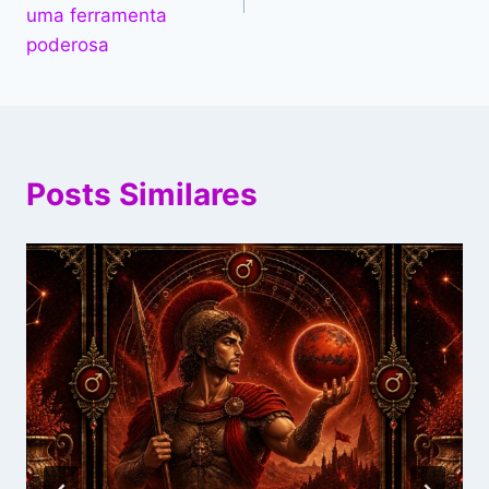
uma ferramenta
poderosa
Posts Similares