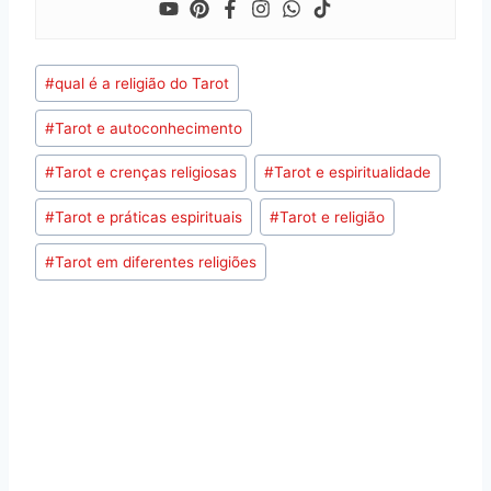
Tags
#
qual é a religião do Tarot
do
#
Tarot e autoconhecimento
Post:
#
Tarot e crenças religiosas
#
Tarot e espiritualidade
#
Tarot e práticas espirituais
#
Tarot e religião
#
Tarot em diferentes religiões