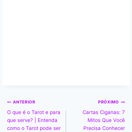
Navegação
ANTERIOR
PRÓXIMO
O que é o Tarot e para
Cartas Ciganas: 7
de
que serve? | Entenda
Mitos Que Você
Post
como o Tarot pode ser
Precisa Conhecer