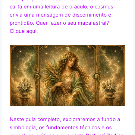
carta em uma leitura de oráculo, o cosmos
envia uma mensagem de discernimento e
prontidão. Quer fazer o seu mapa astral?
Clique aqui.
Neste guia completo, exploraremos a fundo a
simbologia, os fundamentos técnicos e os