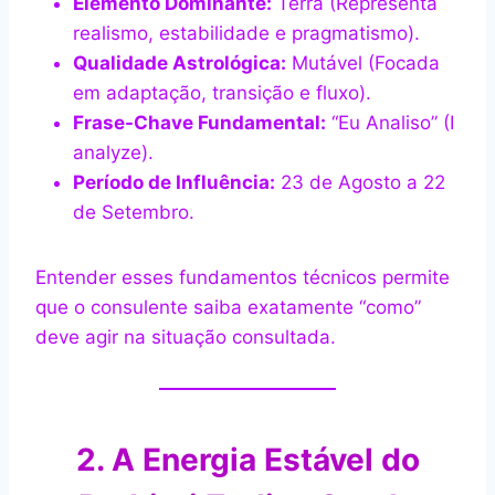
Elemento Dominante:
Terra (Representa
realismo, estabilidade e pragmatismo).
Qualidade Astrológica:
Mutável (Focada
em adaptação, transição e fluxo).
Frase-Chave Fundamental:
“Eu Analiso” (I
analyze).
Período de Influência:
23 de Agosto a 22
de Setembro.
Entender esses fundamentos técnicos permite
que o consulente saiba exatamente “como”
deve agir na situação consultada.
2. A Energia Estável do