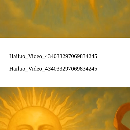
Hailuo_Video_434033297069834245
Hailuo_Video_434033297069834245