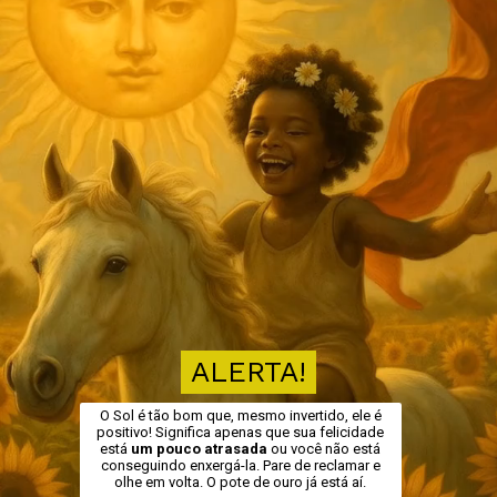
ALERTA!
ALERTA!
O Sol é tão bom que, mesmo invertido, ele é
positivo! Significa apenas que sua felicidade
está
um pouco atrasada
ou você não está
conseguindo enxergá-la. Pare de reclamar e
olhe em volta. O pote de ouro já está aí.