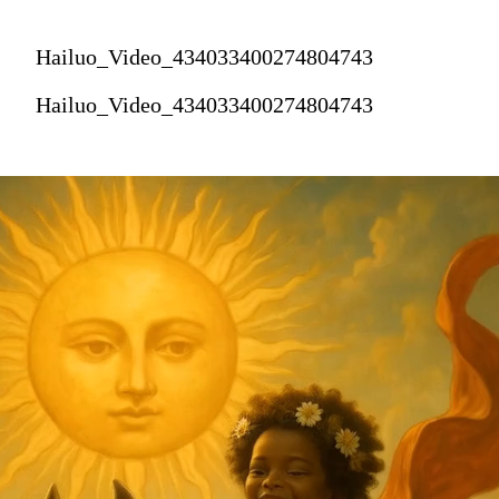
Hailuo_Video_434033400274804743
Hailuo_Video_434033400274804743