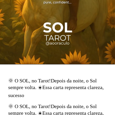
🌞 O SOL, no Tarot!Depois da noite, o Sol
sempre volta. ☀️Essa carta representa clareza,
sucesso
🌞 O SOL, no Tarot!Depois da noite, o Sol
sempre volta. ☀️Essa carta representa clareza,