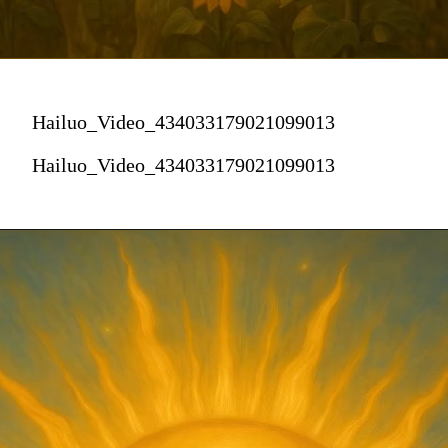
Hailuo_Video_434033179021099013
Hailuo_Video_434033179021099013