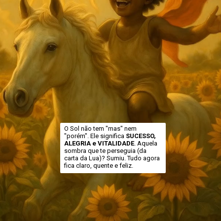
O Sol não tem "mas" nem
"porém". Ele significa
SUCESSO,
ALEGRIA e VITALIDADE
. Aquela
sombra que te perseguia (da
carta da Lua)? Sumiu. Tudo agora
fica claro, quente e feliz.