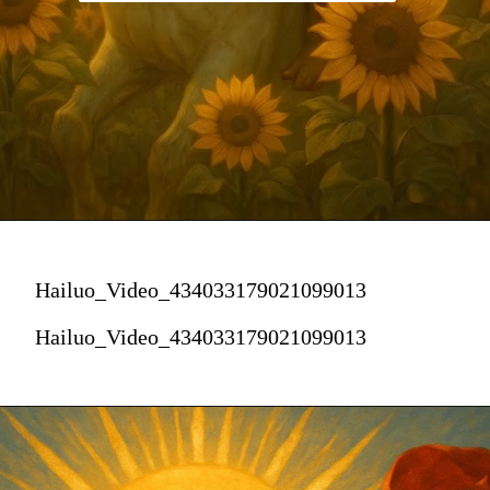
Hailuo_Video_434033179021099013
Hailuo_Video_434033179021099013