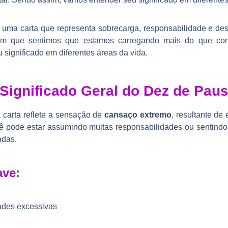
Significado Geral do Dez de Pau
 carta reflete a sensação de
cansaço extremo
, resultante de
ê pode estar assumindo muitas responsabilidades ou sentindo
adas.
ave:
ades excessivas