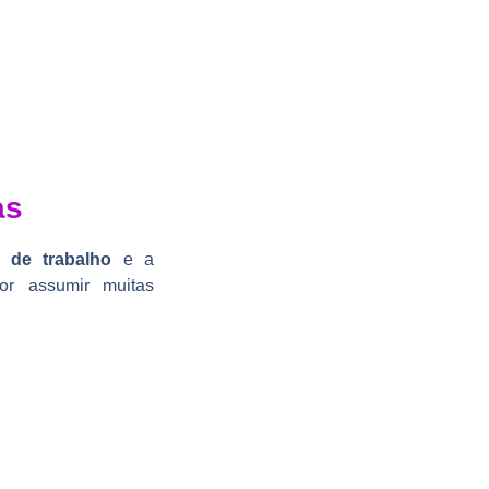
as
 de trabalho
e a
or assumir muitas