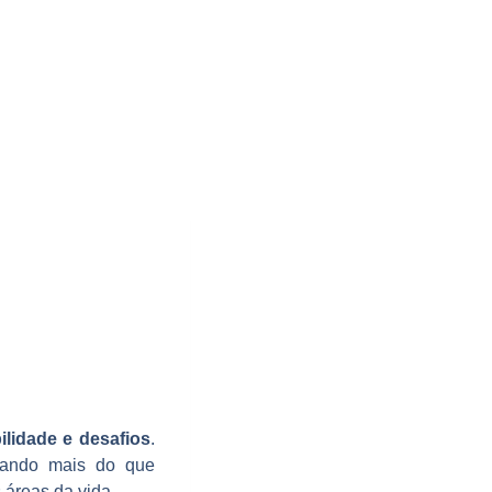
ilidade e desafios
.
gando mais do que
 áreas da vida.