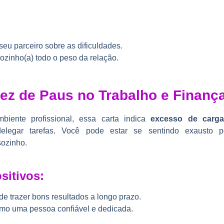
eu parceiro sobre as dificuldades.
ozinho(a) todo o peso da relação.
ez de Paus no Trabalho e Finanç
biente profissional, essa carta indica
excesso de carga
elegar tarefas. Você pode estar se sentindo exausto p
sozinho.
sitivos:
e trazer bons resultados a longo prazo.
omo uma pessoa confiável e dedicada.