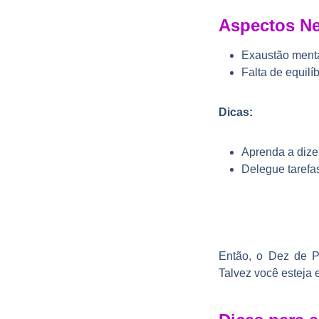
Aspectos Ne
Exaustão mental
Falta de equilí
Dicas:
Aprenda a dize
Delegue tarefa
Então, o Dez de P
Talvez você esteja 