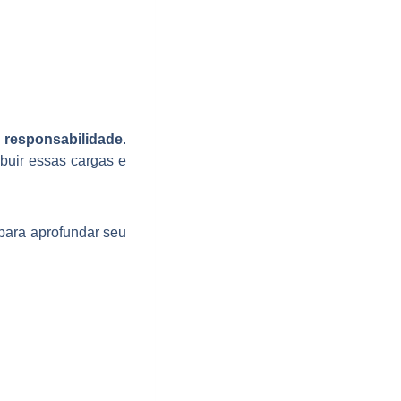
 responsabilidade
.
buir essas cargas e
para aprofundar seu