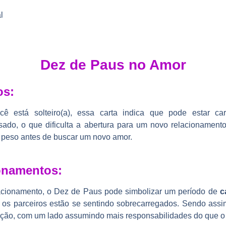
l
Dez de Paus no Amor
os:
ocê está solteiro(a), essa carta indica que pode estar c
ado, o que dificulta a abertura para um novo relacionamento.
e peso antes de buscar um novo amor.
onamentos:
acionamento, o Dez de Paus pode simbolizar um período de
c
s parceiros estão se sentindo sobrecarregados. Sendo assim,
lação, com um lado assumindo mais responsabilidades do que o 