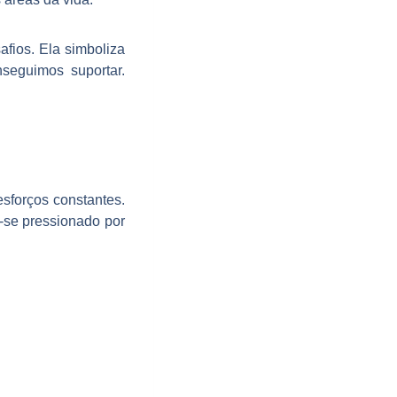
s
 esforços constantes.
-se pressionado por