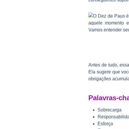
Antes de tudo, essa
Ela sugere que voc
obrigações acumul
Palavras-ch
Sobrecarga
Responsabilid
Esforço