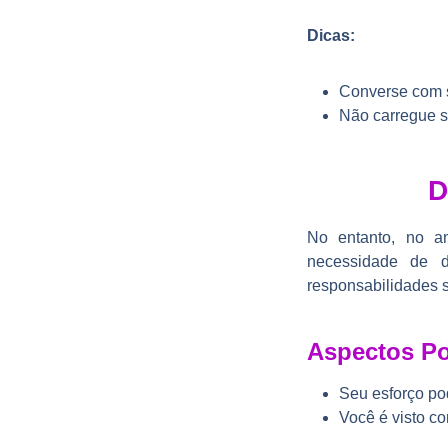
Dicas:
Converse com s
Não carregue s
D
No entanto, no am
necessidade de d
responsabilidades 
Aspectos Po
Seu esforço pod
Você é visto c