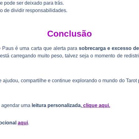
ue pode ser deixado para trás.
 de dividir responsabilidades.
Conclusão
 Paus é uma carta que alerta para
sobrecarga e excesso de
está carregando muito peso, talvez seja o momento de redistri
e ajudou, compartilhe e continue explorando o mundo do Tarot 
ra agendar uma
leitura personalizada,
clique aqui.
ocional
aqui
.