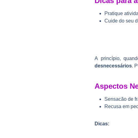
Dicas para 
Pratique ativid
Cuide do seu d
A princípio, quan
desnecessários
. 
Aspectos Ne
Sensacão de fr
Recusa em pedi
Dicas: