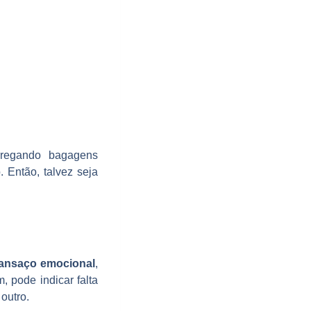
arregando bagagens
 Então, talvez seja
ansaço emocional
,
 pode indicar falta
outro.