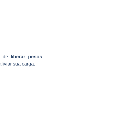
de de
liberar pesos
iviar sua carga.