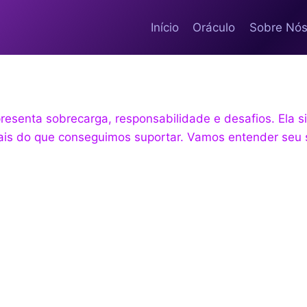
Início
Oráculo
Sobre Nó