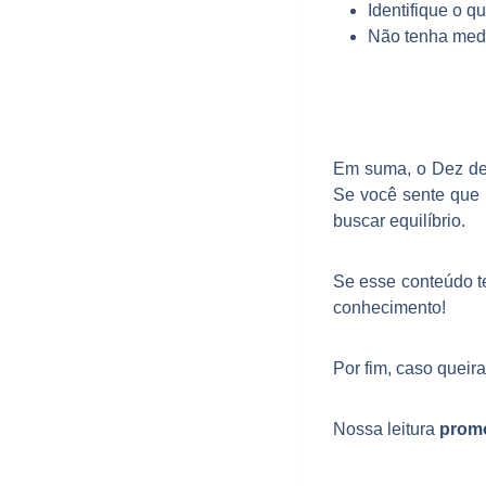
Identifique o q
Não tenha medo
Em suma, o Dez de
Se você sente que 
buscar equilíbrio.
Se esse conteúdo t
conhecimento!
Por fim, caso quei
Nossa leitura
prom