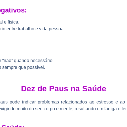
gativos:
 e física.
brio entre trabalho e vida pessoal.
r “não” quando necessário.
s sempre que possível.
Dez de Paus na Saúde
aus pode indicar problemas relacionados ao estresse e ao e
exigindo muito do seu corpo e mente, resultando em fadiga e te