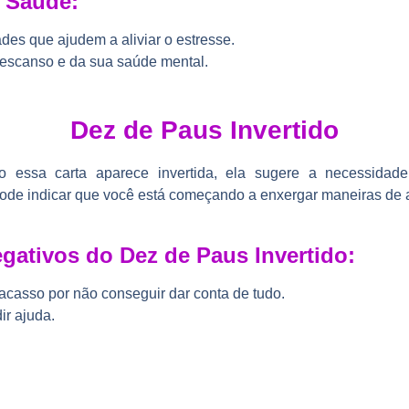
a Saúde:
ades que ajudem a aliviar o estresse.
escanso e da sua saúde mental.
Dez de Paus Invertido
do essa carta aparece invertida, ela sugere a necessida
Pode indicar que você está começando a enxergar maneiras de al
gativos do Dez de Paus Invertido:
acasso por não conseguir dar conta de tudo.
r ajuda.