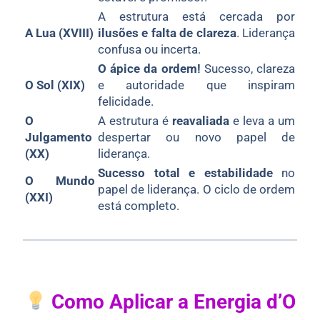
A estrutura está cercada por
A Lua (XVIII)
ilusões e falta de clareza
. Liderança
confusa ou incerta.
O ápice da ordem!
Sucesso, clareza
O Sol (XIX)
e autoridade que inspiram
felicidade.
O
A estrutura é
reavaliada
e leva a um
Julgamento
despertar ou novo papel de
(XX)
liderança.
Sucesso total e estabilidade
no
O Mundo
papel de liderança. O ciclo de ordem
(XXI)
está completo.
Como Aplicar a Energia d’O