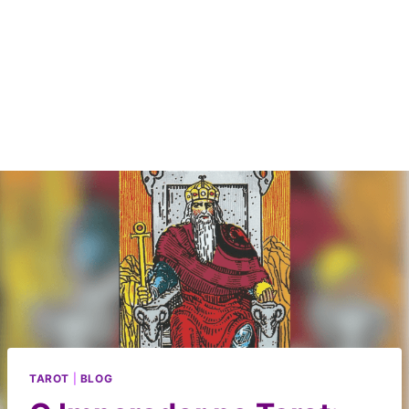
TAROT
|
BLOG