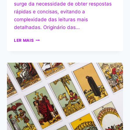
surge da necessidade de obter respostas
rápidas e concisas, evitando a
complexidade das leituras mais
detalhadas. Originário das…
TAROT
LER MAIS
SIM
OU
NÃO:
UMA
GUIA
COMPLETO