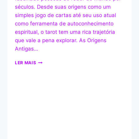
séculos. Desde suas origens como um
simples jogo de cartas até seu uso atual
como ferramenta de autoconhecimento
espiritual, o tarot tem uma rica trajetória
que vale a pena explorar. As Origens
Antigas…
A
LER MAIS
FASCINANTE
HISTÓRIA
DO
TAROT