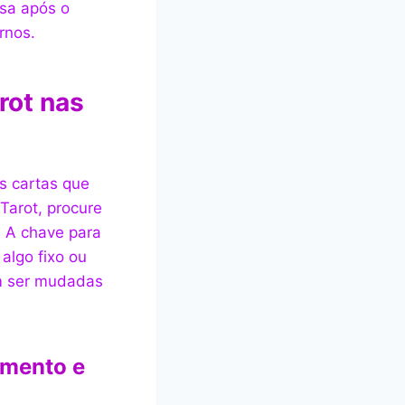
nsa após o
rnos.
rot nas
s cartas que
 Tarot, procure
. A chave para
algo fixo ou
m ser mudadas
imento e