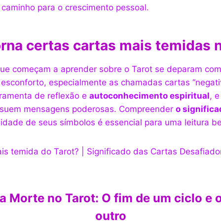
ir caminho para o crescimento pessoal.
rna certas cartas mais temidas 
que começam a aprender sobre o Tarot se deparam com
sconforto, especialmente as chamadas cartas “negativ
rramenta de reflexão e
autoconhecimento espiritual
, 
ssuem mensagens poderosas. Compreender
o significa
idade de seus símbolos é essencial para uma leitura 
a Morte no Tarot: O fim de um ciclo e o
outro