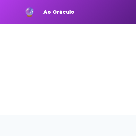
Pular
para
Ao Oráculo
o
Conteúdo