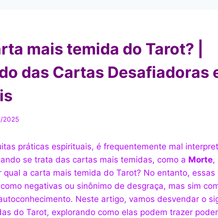
rta mais temida do Tarot? |
ado das Cartas Desafiadoras 
is
1/2025
tas práticas espirituais, é frequentemente mal interpre
ando se trata das cartas mais temidas, como a
Morte
,
r qual a carta mais temida do Tarot? No entanto, essas
 como negativas ou sinônimo de desgraça, mas sim co
autoconhecimento. Neste artigo, vamos desvendar o si
das do Tarot, explorando como elas podem trazer poder