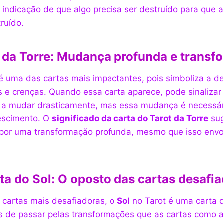
indicação de que algo precisa ser destruído para que a
ruído.
 da Torre: Mudança profunda e trans
é uma das cartas mais impactantes, pois simboliza a d
as e crenças. Quando essa carta aparece, pode sinaliza
s a mudar drasticamente, mas essa mudança é necessár
escimento. O
significado da carta do Tarot da Torre
sug
 por uma transformação profunda, mesmo que isso envo
ta do Sol: O oposto das cartas desafi
s cartas mais desafiadoras, o
Sol
no Tarot é uma carta d
is de passar pelas transformações que as cartas como 