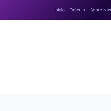
Início
Oráculo
Sobre Nó