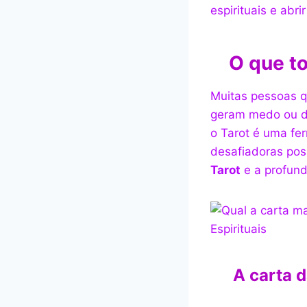
espirituais e abr
O que to
Muitas pessoas 
geram medo ou de
o Tarot é uma fe
desafiadoras po
Tarot
e a profund
A carta d