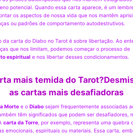
leno potencial. Quando essa carta aparece, é um lembr
ontar os aspectos de nossa vida que nos mantêm aprisi
ças ou padrões de comportamento autodestrutivos.
o da carta do Diabo no Tarot é sobre libertação. Ao ent
rças que nos limitam, podemos começar o processo de
o espiritual
e nos libertar desses condicionamentos.
rta mais temida do Tarot?
Desmis
as cartas mais desafiadoras
da Morte
e o
Diabo
sejam frequentemente associadas a
também têm significados que podem ser desafiadores, 
 A
carta da Torre
, por exemplo, representa uma quebra d
as emocionais, espirituais ou materiais. Essa carta, em