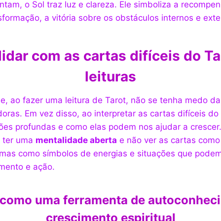
tam, o Sol traz luz e clareza. Ele simboliza a recompe
formação, a vitória sobre os obstáculos internos e exte
idar com as cartas difíceis do Ta
leituras
e, ao fazer uma leitura de Tarot, não se tenha medo da
ras. Em vez disso, ao interpretar as cartas difíceis do
ções profundas e como elas podem nos ajudar a crescer
é ter uma
mentalidade aberta
e não ver as cartas como 
 mas como símbolos de energias e situações que pode
mento e ação.
 como uma ferramenta de autoconhec
crescimento espiritual