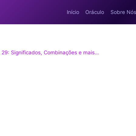
Início
Oráculo
Sobre Nó