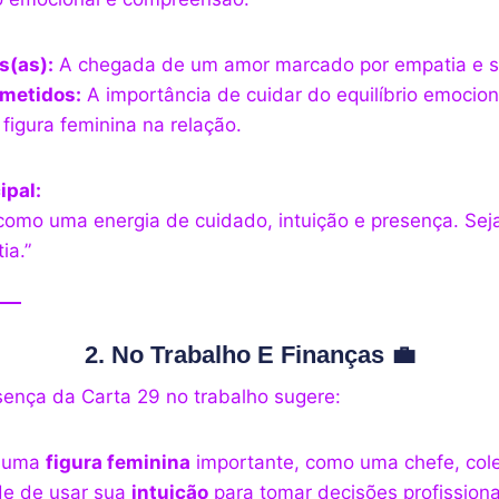
s(as):
A chegada de um amor marcado por empatia e se
metidos:
A importância de cuidar do equilíbrio emociona
 figura feminina na relação.
pal:
 como uma energia de cuidado, intuição e presença. Sej
ia.”
2. No Trabalho E Finanças 💼
esença da Carta 29 no trabalho sugere:
e uma
figura feminina
importante, como uma chefe, col
de de usar sua
intuição
para tomar decisões profissiona