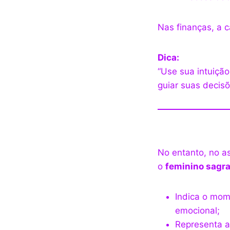
Nas finanças, a
Dica:
“Use sua intuição
guiar suas decisõ
No entanto, no as
o
feminino sagr
Indica o mom
emocional;
Representa a