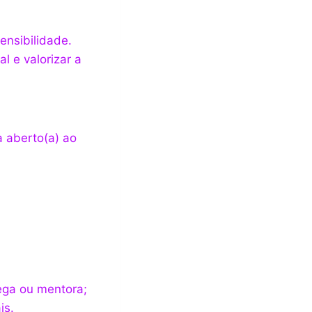
nsibilidade.
l e valorizar a
a aberto(a) ao
ega ou mentora;
is.