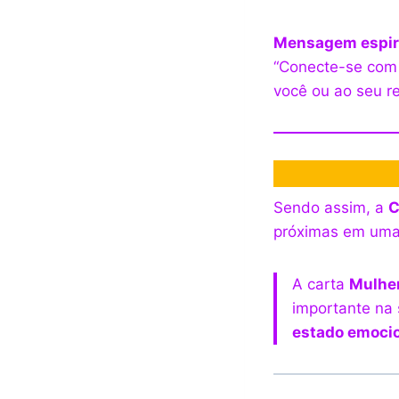
Mensagem espiri
“Conecte-se com 
você ou ao seu re
Sendo assim, a
C
próximas em uma
A carta
Mulhe
importante na 
estado emocion