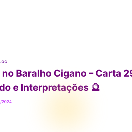
LOG
 no Baralho Cigano – Carta 2
do e Interpretações 🔮
2/2024