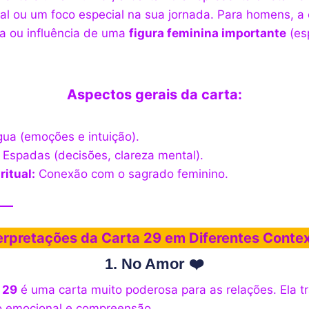
l ou um foco especial na sua jornada. Para homens, a 
a ou influência de uma
figura feminina importante
(es
Aspectos gerais da carta:
ua (emoções e intuição).
Espadas (decisões, clareza mental).
ritual:
Conexão com o sagrado feminino.
erpretações da Carta 29 em Diferentes Conte
1. No Amor ❤️
 29
é uma carta muito poderosa para as relações. Ela 
o emocional e compreensão.