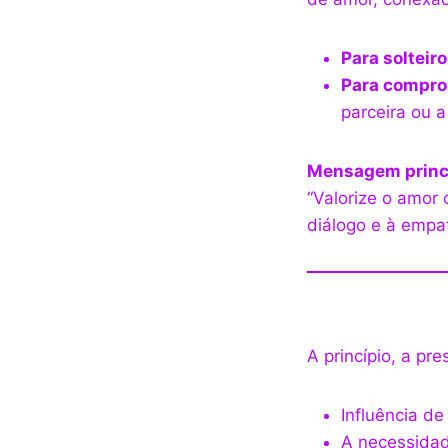
Para solteiro
Para compro
parceira ou a
Mensagem princi
“Valorize o amor
diálogo e à empat
A princípio, a pr
Influência d
A necessida