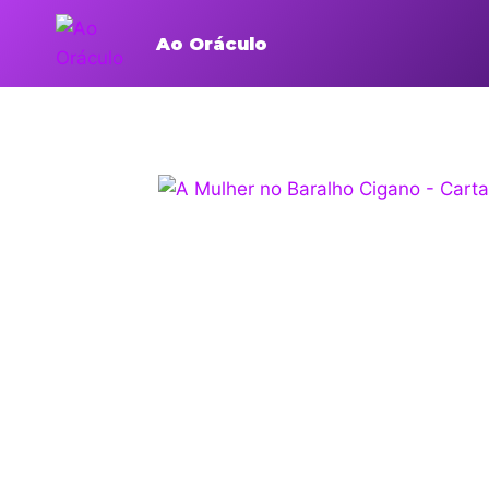
Ao Oráculo