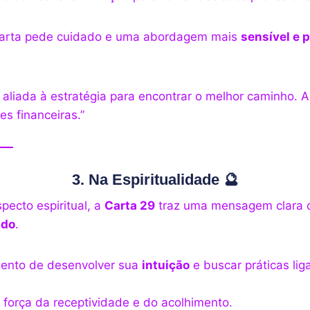
 carta pede cuidado e uma abordagem mais
sensível e 
 aliada à estratégia para encontrar o melhor caminho. A
es financeiras.”
3. Na Espiritualidade 🔮
pecto espiritual, a
Carta 29
traz uma mensagem clara 
ado
.
ento de desenvolver sua
intuição
e buscar práticas lig
 força da receptividade e do acolhimento.