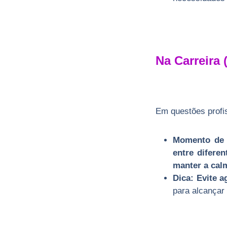
Na Carreira 
Em questões profi
Momento de
entre difere
manter a cal
Dica:
Evite a
para alcançar 