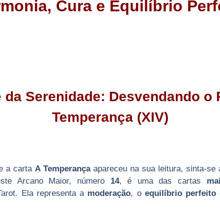
monia, Cura e Equilíbrio Perf
 da Serenidade: Desvendando o 
Temperança (XIV)
e a carta
A Temperança
apareceu na sua leitura, sinta-se
este Arcano Maior, número
14
, é uma das cartas
mai
arot. Ela representa a
moderação
, o
equilíbrio perfeito