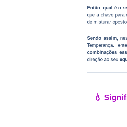
Então, qual é o r
que a chave para 
de misturar oposto
Sendo assim,
nes
Temperança, ent
combinações ess
direção ao seu
equ
💧 Signi