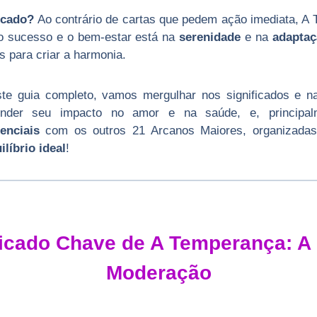
ecado?
Ao contrário de cartas que pedem ação imediata, A
o sucesso e o bem-estar está na
serenidade
e na
adaptaç
s para criar a harmonia.
te guia completo, vamos mergulhar nos significados e n
ender seu impacto no amor e na saúde, e, principalm
enciais
com os outros 21 Arcanos Maiores, organizadas
ilíbrio ideal
!
ficado Chave de A Temperança: A
Moderação