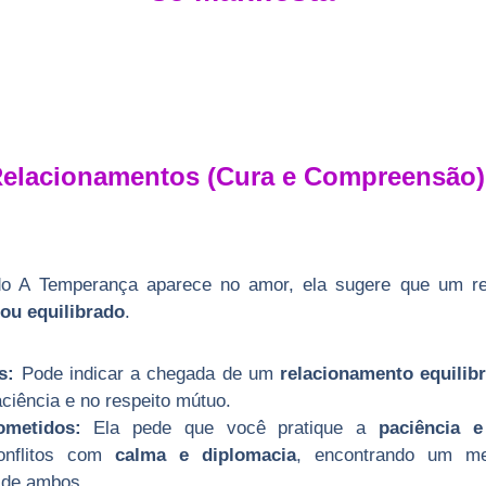
elacionamentos (Cura e Compreensão)
do A Temperança aparece no amor, ela sugere que um re
ou equilibrado
.
s:
Pode indicar a chegada de um
relacionamento equilib
ciência e no respeito mútuo.
metidos:
Ela pede que você pratique a
paciência 
onflitos com
calma e diplomacia
, encontrando um me
 de ambos.