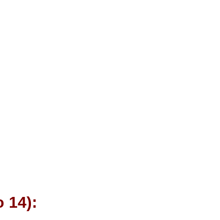
o 14):