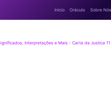
Início
Oráculo
Sobre Nó