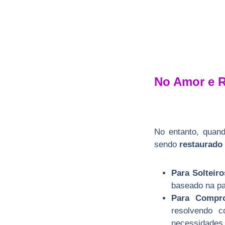
No Amor e R
No entanto, quan
sendo
restaurado 
Para Solteiro
baseado na pa
Para Compro
resolvendo c
necessidades