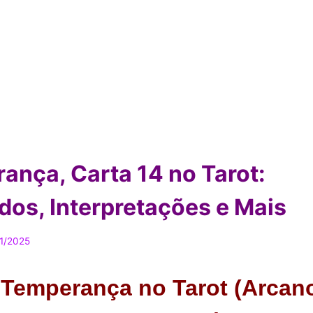
ança, Carta 14 no Tarot:
ados, Interpretações e Mais
1/2025
 A Temperança no Tarot (Arcan