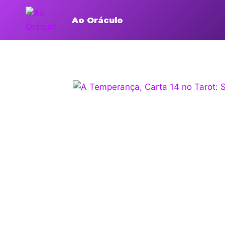
Ao Oráculo