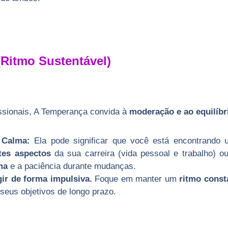
(Ritmo Sustentável)
ssionais, A Temperança convida à
moderação e ao equilíbr
 Calma:
Ela pode significar que você está encontrand
ntes aspectos
da sua carreira (vida pessoal e trabalho) o
ma
e a paciência durante mudanças.
gir de forma impulsiva.
Foque em manter um
ritmo const
seus objetivos de longo prazo.