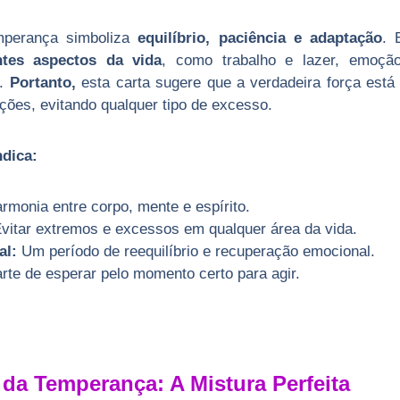
emperança simboliza
equilíbrio, paciência e adaptação
. 
entes aspectos da vida
, como trabalho e lazer, emoçã
s.
Portanto,
esta carta sugere que a verdadeira força est
ões, evitando qualquer tipo de excesso.
ndica:
rmonia entre corpo, mente e espírito.
vitar extremos e excessos em qualquer área da vida.
al:
Um período de reequilíbrio e recuperação emocional.
rte de esperar pelo momento certo para agir.
da Temperança: A Mistura Perfeita