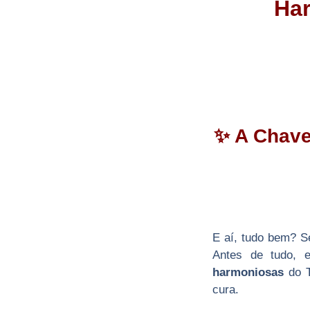
Har
✨
A Chave
E aí, tudo bem? S
Antes de tudo, 
harmoniosas
do T
cura.