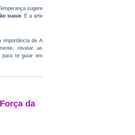
 Temperança sugere
ão suave
. É a arte
a importância de A
ente, revelar as
 para te guiar em
 Força da